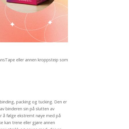
TransTape eller annen kroppsteip som
 binding, packing og tucking. Den er
 av binderen sin på slutten av
ger å følge ekstremt nøye med på
ke kan trene eller gjøre annen