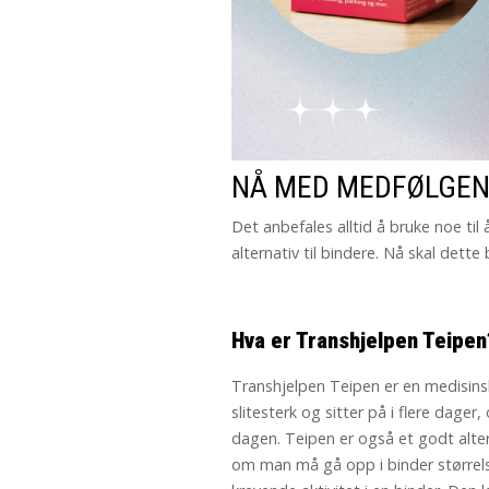
NÅ MED MEDFØLGEND
Det anbefales alltid å bruke noe ti
alternativ til bindere. Nå skal det
Hva er Transhjelpen Teipen
Transhjelpen Teipen er en medisinsk
slitesterk og sitter på i flere dage
dagen. Teipen er også et godt alte
om man må gå opp i binder størrelse