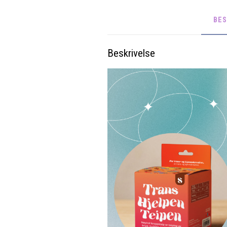
BES
Beskrivelse