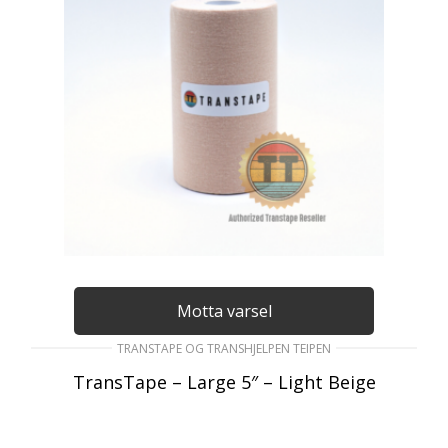
Motta varsel
TRANSTAPE OG TRANSHJELPEN TEIPEN
TransTape – Large 5″ – Light Beige
295
kr
inkl. Mva