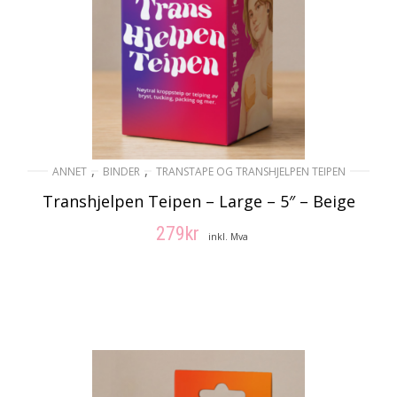
,
,
ANNET
BINDER
TRANSTAPE OG TRANSHJELPEN TEIPEN
Transhjelpen Teipen – Large – 5″ – Beige
279
kr
inkl. Mva
LEGG I HANDLEKURV