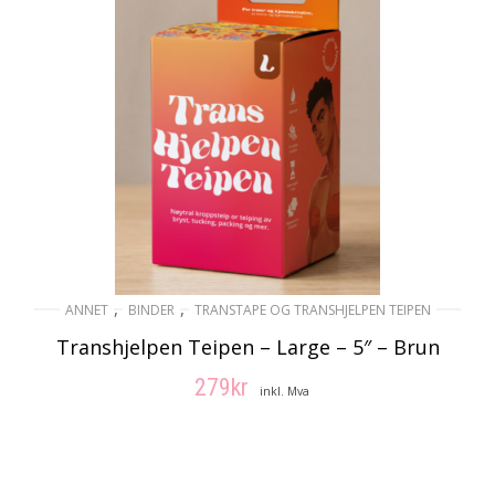
,
,
ANNET
BINDER
TRANSTAPE OG TRANSHJELPEN TEIPEN
Transhjelpen Teipen – Large – 5″ – Brun
279
kr
inkl. Mva
LEGG I HANDLEKURV