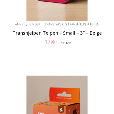
,
,
ANNET
BINDER
TRANSTAPE OG TRANSHJELPEN TEIPEN
Transhjelpen Teipen – Small – 3″ – Beige
179
kr
inkl. Mva
LEGG I HANDLEKURV