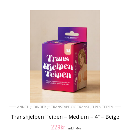
,
,
ANNET
BINDER
TRANSTAPE OG TRANSHJELPEN TEIPEN
Transhjelpen Teipen – Medium – 4″ – Beige
229
kr
inkl. Mva