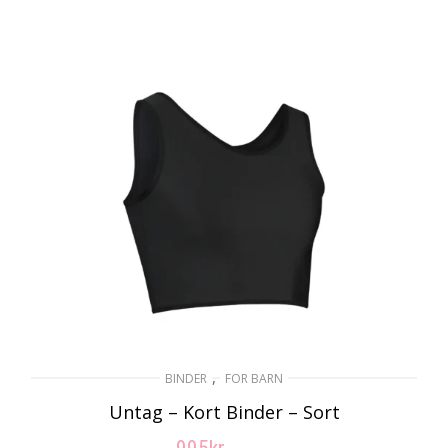
,
BINDER
FOR BARN
Untag – Kort Binder – Sort