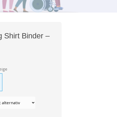
 Shirt Binder –
eige