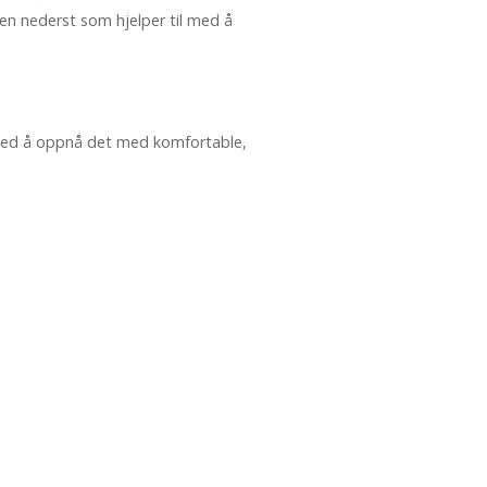
ten nederst som hjelper til med å
eg med å oppnå det med komfortable,