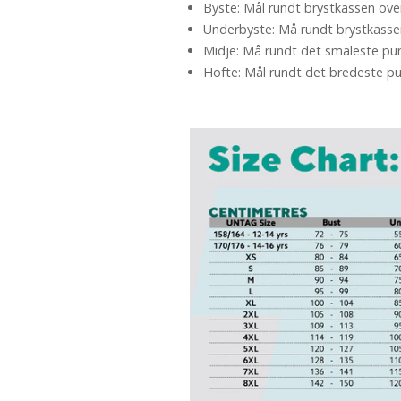
Byste: Mål rundt brystkassen ove
Underbyste: Må rundt brystkasse
Midje: Må rundt det smaleste pu
Hofte: Mål rundt det bredeste pu