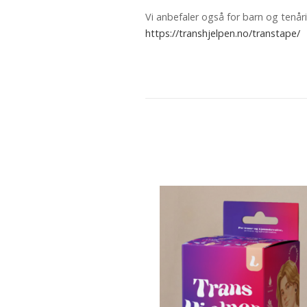
Vi anbefaler også for barn og tenår
https://transhjelpen.no/transtape/