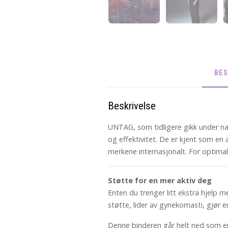
BES
Beskrivelse
UNTAG, som tidligere gikk under nav
og effektivitet. De er kjent som 
merkene internasjonalt. For optima
Støtte for en mer aktiv deg
Enten du trenger litt ekstra hjelp 
støtte, lider av gynekomasti, gjør 
Denne binderen går helt ned som en 