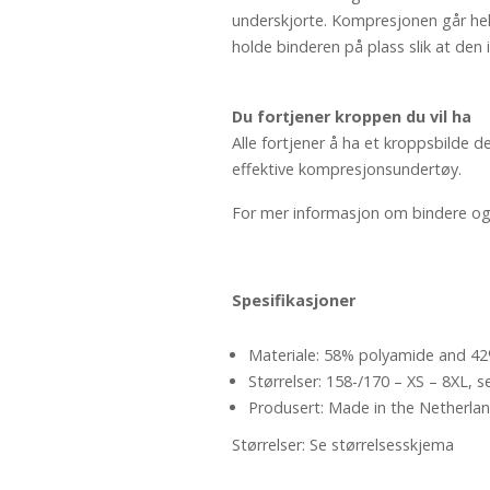
underskjorte. Kompresjonen går hele
holde binderen på plass slik at den i
Du fortjener kroppen du vil ha
Alle fortjener å ha et kroppsbilde d
effektive kompresjonsundertøy.
For mer informasjon om bindere og 
Spesifikasjoner
Materiale: 58% polyamide and 42
Størrelser: 158-/170 – XS – 8XL, se
Produsert: Made in the Netherla
Størrelser: Se størrelsesskjema