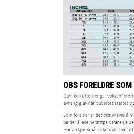
OBS FORELDRE SOM 
Barn kan ofte trenge “voksen” størr
avhengig av når pubertet startet og
Som forelder er det ditt ansvar å må
binder å lese her:
https://transhjelp
Har du spørsmål ta kontakt her:
htt