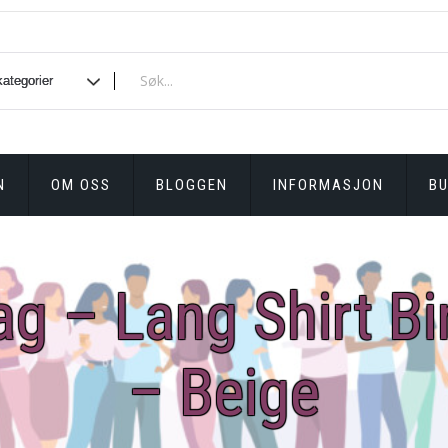
N
OM OSS
BLOGGEN
INFORMASJON
BU
ag – Lang Shirt Bi
– Beige