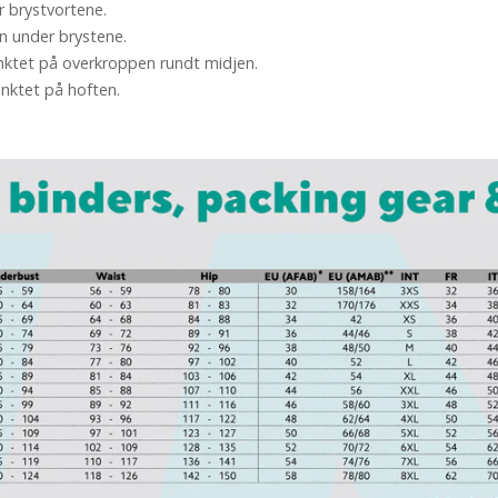
r brystvortene.
n under brystene.
nktet på overkroppen rundt midjen.
nktet på hoften.