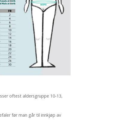
asser oftest aldersgruppe 10-13,
faler før man går til innkjøp av