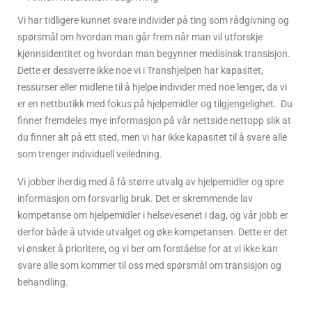
Vi har tidligere kunnet svare individer på ting som rådgivning og
spørsmål om hvordan man går frem når man vil utforskje
kjønnsidentitet og hvordan man begynner medisinsk transisjon.
Dette er dessverre ikke noe vi i Transhjelpen har kapasitet,
ressurser eller midlene til å hjelpe individer med noe lenger, da vi
er en nettbutikk med fokus på hjelpemidler og tilgjengelighet. Du
finner fremdeles mye informasjon på vår nettside nettopp slik at
du finner alt på ett sted, men vi har ikke kapasitet til å svare alle
som trenger individuell veiledning.
Vi jobber iherdig med å få større utvalg av hjelpemidler og spre
informasjon om forsvarlig bruk. Det er skremmende lav
kompetanse om hjelpemidler i helsevesenet i dag, og vår jobb er
derfor både å utvide utvalget og øke kompetansen. Dette er det
vi ønsker å prioritere, og vi ber om forståelse for at vi ikke kan
svare alle som kommer til oss med spørsmål om transisjon og
behandling.