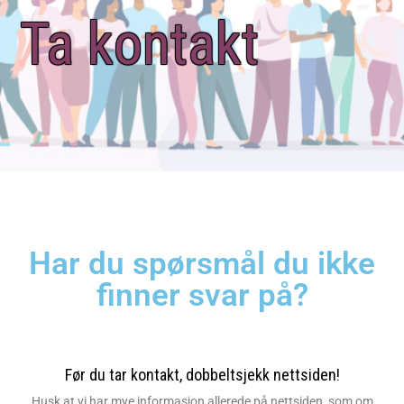
Ta kontakt
Har du spørsmål du ikke
finner svar på?
Før du tar kontakt, dobbeltsjekk nettsiden!
Husk at vi har mye informasjon allerede på nettsiden, som om