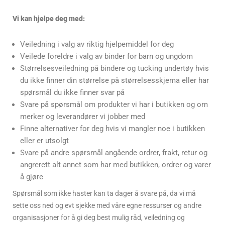
Vi kan hjelpe deg med:
Veiledning i valg av riktig hjelpemiddel for deg
Veilede foreldre i valg av binder for barn og ungdom
Størrelsesveiledning på bindere og tucking undertøy hvis
du ikke finner din størrelse på størrelsesskjema eller har
spørsmål du ikke finner svar på
Svare på spørsmål om produkter vi har i butikken og om
merker og leverandører vi jobber med
Finne alternativer for deg hvis vi mangler noe i butikken
eller er utsolgt
Svare på andre spørsmål angående ordrer, frakt, retur og
angrerett alt annet som har med butikken, ordrer og varer
å gjøre
Spørsmål som ikke haster kan ta dager å svare på, da vi må
sette oss ned og evt sjekke med våre egne ressurser og andre
organisasjoner for å gi deg best mulig råd, veiledning og