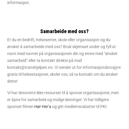
informasjon.
Samarbeide med oss?
Er du en bedrift, helsesenter, skole eller organisasjon og du
ønsker å samarbeide med oss? Bruk skjemaet under og fyll ut
navn med navnet på organisasjonen din og emne med “ønsket
samarbeid” eller ta kontakt direkte på mail
kontakt@transhjelpen.no. Vi sender ut for informasjonsbrosjyre
gratis til helsestasjoner, skoler osv, så ta kontakt om du ønsker
dette!
Vi har dessverre ikke ressurser til å sponse organisasjoner, men
er åpne for samarbeid og mulige løsninger. Vi har tidligere
sponset filmen
Hør Her’a
og gitt medlemsrabatter til PKI.