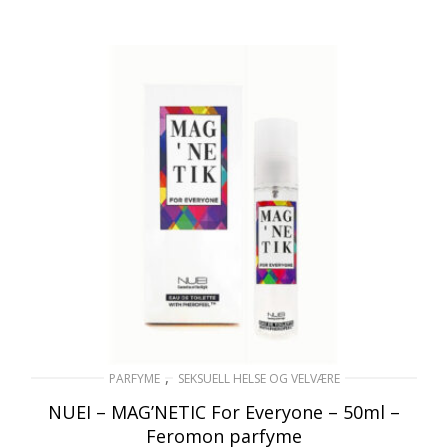
,
PARFYME
SEKSUELL HELSE OG VELVÆRE
NUEI – MAG’NETIC For Everyone – 50ml –
Feromon parfyme