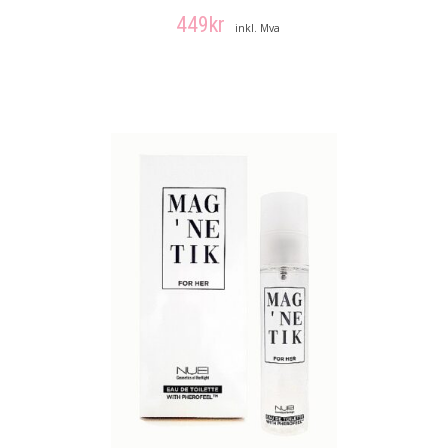
449
kr
inkl. Mva
LEGG I HANDLEKURV