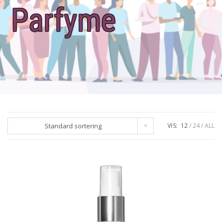
Parfyme
Standard sortering
VIS:
12
24
ALL