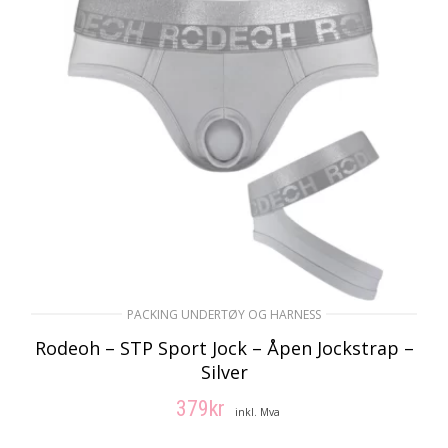
PACKING UNDERTØY OG HARNESS
Rodeoh – STP Sport Jock – Åpen Jockstrap –
Silver
379
kr
inkl. Mva