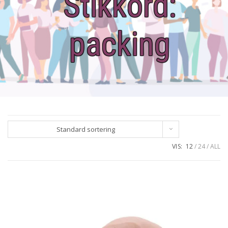
Stikkord:
packing
Standard sortering
VIS:
12
24
ALL