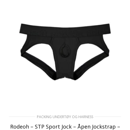
VELG ALTERNATIV
PACKING UNDERTØY OG HARNESS
Rodeoh – STP Sport Jock – Åpen Jockstrap –