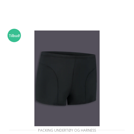
VELG ALTERNATIV
Tilbud!
PACKING UNDERTØY OG HARNESS