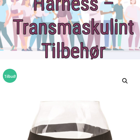
Harness –
Transmaskulint
Tilbehør
Tilbud!