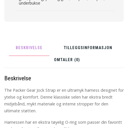
underbukse
BESKRIVELSE
TILLEGGSINFORMASJON
OMTALER (0)
Beskrivelse
The Packer Gear Jock Strap er en ultramyk harness designet for
ytelse og komfort. Denne klassiske selen har ekstra bredt
midjebånd, mykt materiale og interne stropper for den
ultimate støtten.
Harnessen har en ekstra tøyelig O-ring som passer din favoritt