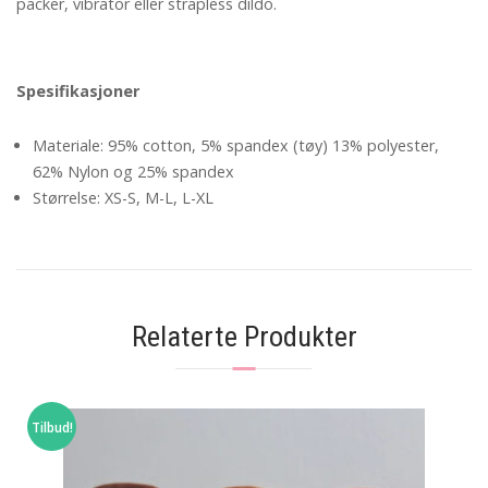
packer, vibrator eller strapless dildo.
Spesifikasjoner
Materiale: 95% cotton, 5% spandex (tøy) 13% polyester,
62% Nylon og 25% spandex
Størrelse: XS-S, M-L, L-XL
Relaterte Produkter
Tilbud!