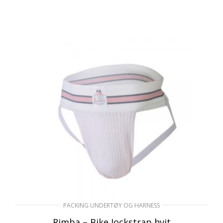
PACKING UNDERTØY OG HARNESS
Rimba – Bike Jockstrap hvit