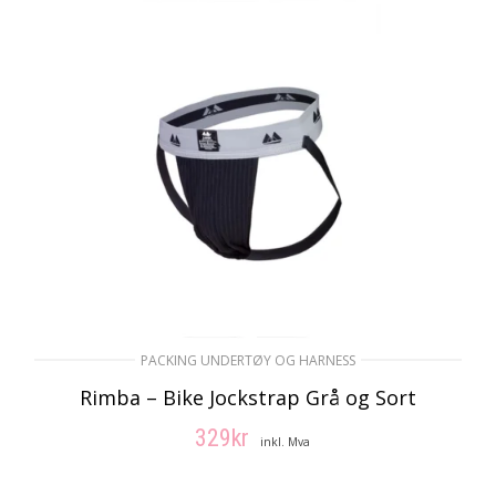
PACKING UNDERTØY OG HARNESS
Rimba – Bike Jockstrap Grå og Sort
329
kr
inkl. Mva
VELG ALTERNATIV