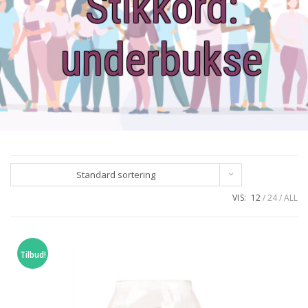
Stikkord:
underbukse
Standard sortering
VIS:
12
24
ALL
Tilbud!