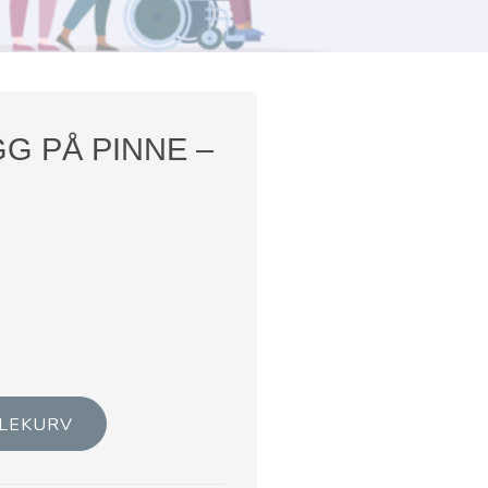
G PÅ PINNE –
DLEKURV