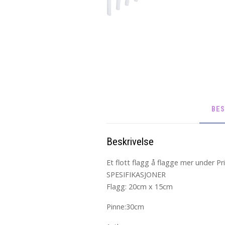
BES
Beskrivelse
Et flott flagg å flagge mer under Pr
SPESIFIKASJONER
Flagg: 20cm x 15cm
Pinne:30cm