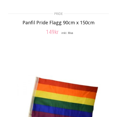
PRIDE
Panfil Pride Flagg 90cm x 150cm
149
kr
inkl. Mva
LEGG I HANDLEKURV