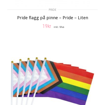
PRIDE
Pride flagg på pinne – Pride – Liten
19
kr
inkl. Mva
LEGG I HANDLEKURV