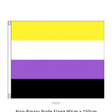
PRIDE
Non-Binary Pride Flagg 90cm x 150cm