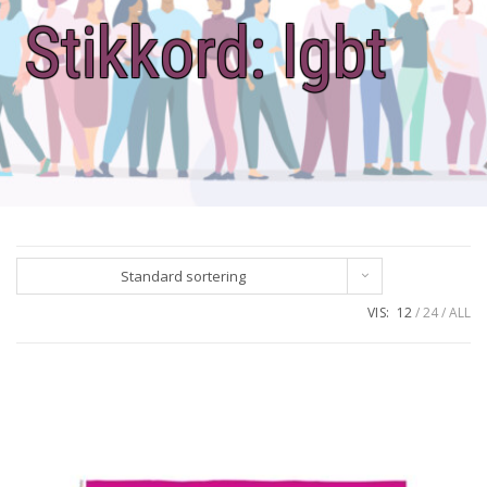
Stikkord:
lgbt
Standard sortering
VIS:
12
24
ALL