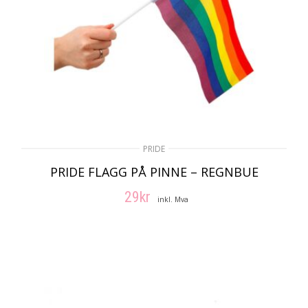
PRIDE
PRIDE FLAGG PÅ PINNE – REGNBUE
29
kr
inkl. Mva
LEGG I HANDLEKURV