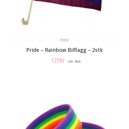
PRIDE
Pride – Rainbow Bilflagg – 2stk
129
kr
inkl. Mva
LEGG I HANDLEKURV