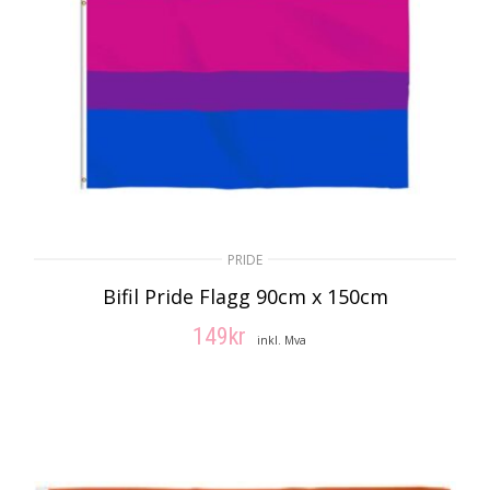
PRIDE
Bifil Pride Flagg 90cm x 150cm
149
kr
inkl. Mva
LEGG I HANDLEKURV