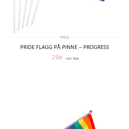
PRIDE
PRIDE FLAGG PÅ PINNE – PROGRESS
29
kr
inkl. Mva
LEGG I HANDLEKURV