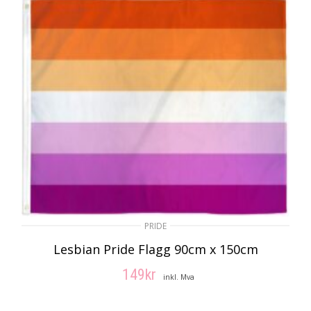
PRIDE
Lesbian Pride Flagg 90cm x 150cm
149
kr
inkl. Mva
LEGG I HANDLEKURV