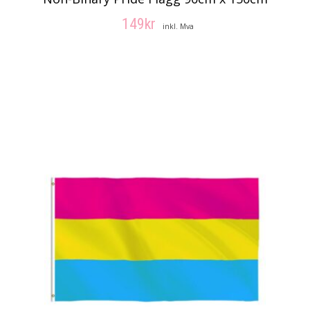
149
kr
inkl. Mva
LEGG I HANDLEKURV