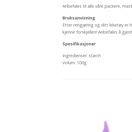
Anbefales til alle våre packere, ma
Bruksanvisning
Etter rengjøring og ditt leketøy er h
kjenne forskjellen! Anbefales å gjent
Spesifikasjoner
Ingredienser: starch
Volum: 100g