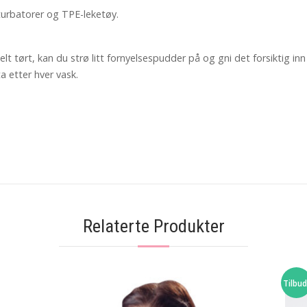
sturbatorer og TPE-leketøy.
elt tørt, kan du strø litt fornyelsespudder på og gni det forsiktig inn
a etter hver vask.
Relaterte Produkter
Tilbud