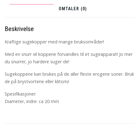
OMTALER (0)
Beskrivelse
Kraftige sugekopper med mange bruksområder!
Med en snurr vil koppene forvandles til et sugeapparat! Jo mer
du snurrer, jo hardere suger de!
Sugekoppene kan brukes på de aller fleste erogene soner. Bruk
de på brystvortene eller klitoris!
Spesifikasjoner:
Diameter, indre: ca 20 mm