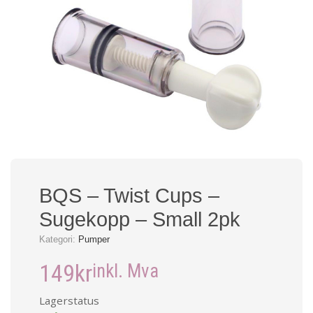
BQS – Twist Cups –
Sugekopp – Small 2pk
Kategori:
Pumper
149
kr
inkl. Mva
Lagerstatus