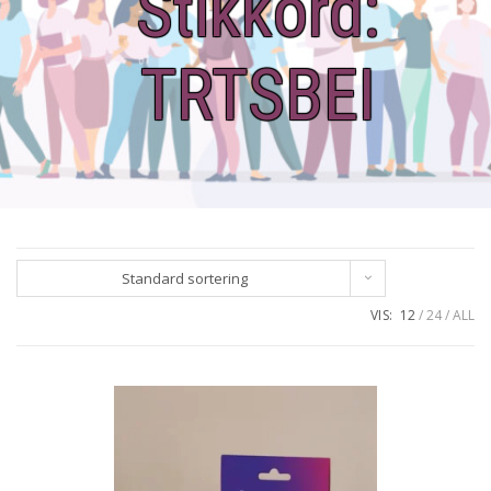
Stikkord:
TRTSBEI
Standard sortering
VIS:
12
24
ALL