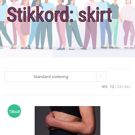
Stikkord:
skirt
Standard sortering
VIS:
12
24
ALL
Tilbud!