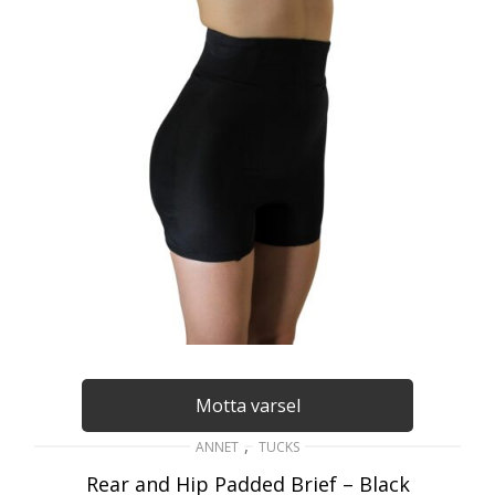
Motta varsel
,
ANNET
TUCKS
Rear and Hip Padded Brief – Black