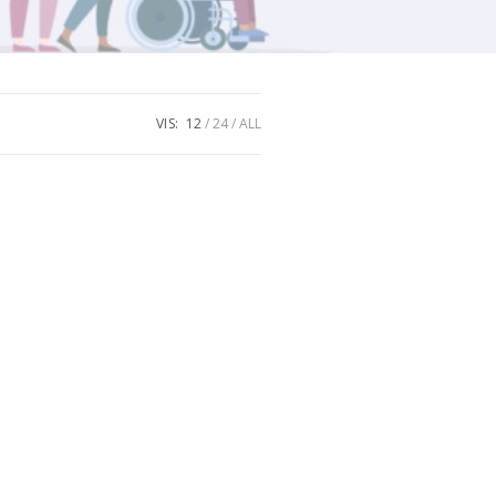
VIS:
12
24
ALL