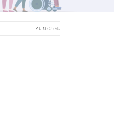
VIS:
12
24
ALL