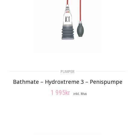
PUMPER
Bathmate – Hydroxtreme 3 – Penispumpe
1 995
kr
inkl. Mva
LEGG I HANDLEKURV