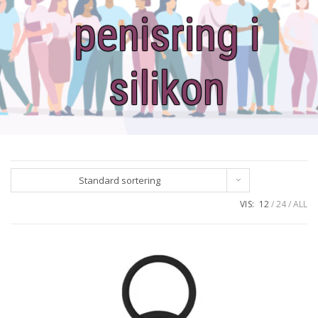
penisring i
silikon
Standard sortering
VIS:
12
24
ALL