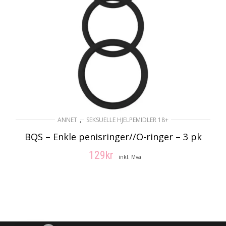
,
ANNET
SEKSUELLE HJELPEMIDLER 18+
BQS – Enkle penisringer//O-ringer – 3 pk
129
kr
inkl. Mva
LEGG I HANDLEKURV