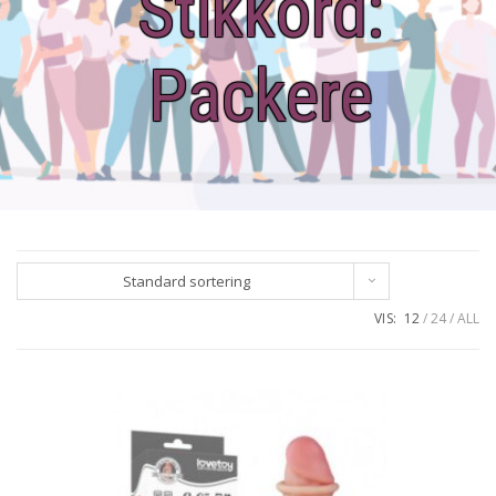
Stikkord:
Packere
Standard sortering
VIS:
12
24
ALL