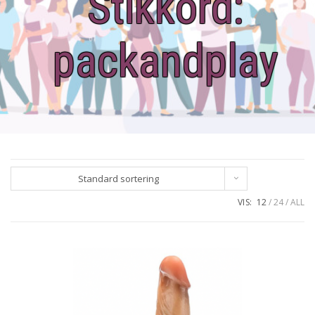
Stikkord:
packandplay
Standard sortering
VIS:
12
24
ALL