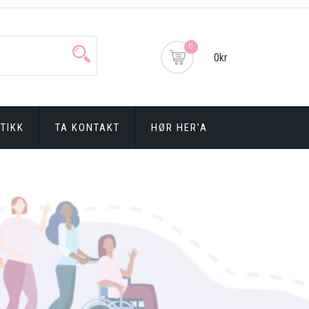
0
0kr
TIKK
TA KONTAKT
HØR HER’A