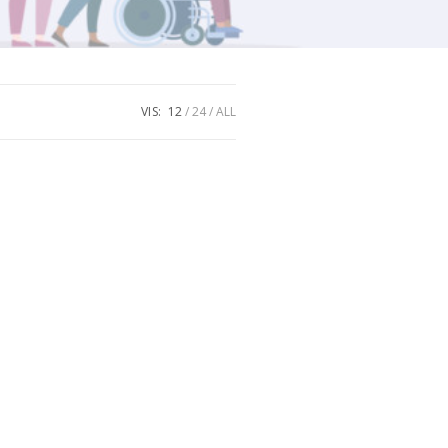
VIS:
12
24
ALL