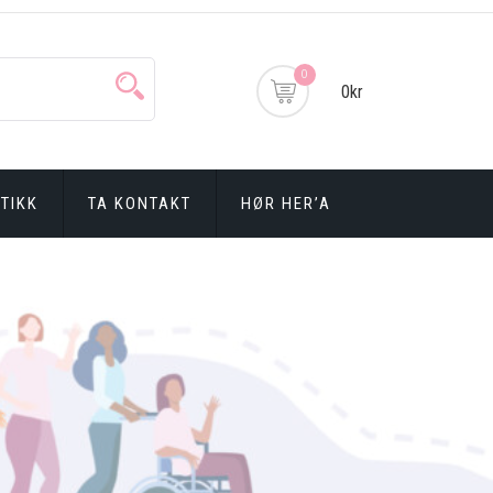
0
0kr
TIKK
TA KONTAKT
HØR HER’A