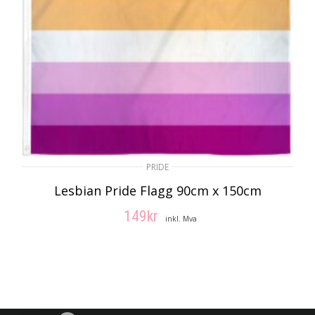
PRIDE
Lesbian Pride Flagg 90cm x 150cm
149
kr
inkl. Mva
LEGG I HANDLEKURV