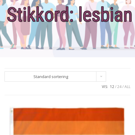
Stikkord:
lesbian
Standard sortering
VIS:
12
24
ALL