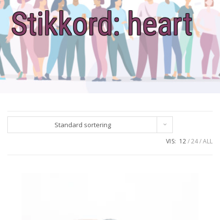
Stikkord:
heart
Standard sortering
VIS:
12
24
ALL