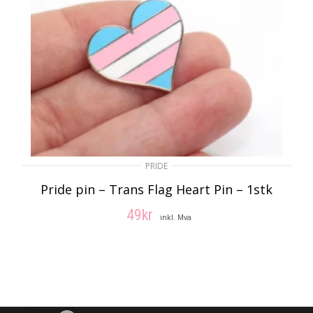
PRIDE
Pride pin – Trans Flag Heart Pin – 1stk
49
kr
inkl. Mva
LEGG I HANDLEKURV