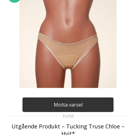
Motta varsel
TUCKS
Utgående Produkt – Tucking Truse Chloe –
Hvit*