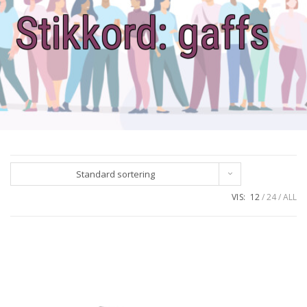
Stikkord:
gaffs
Standard sortering
VIS:
12
24
ALL