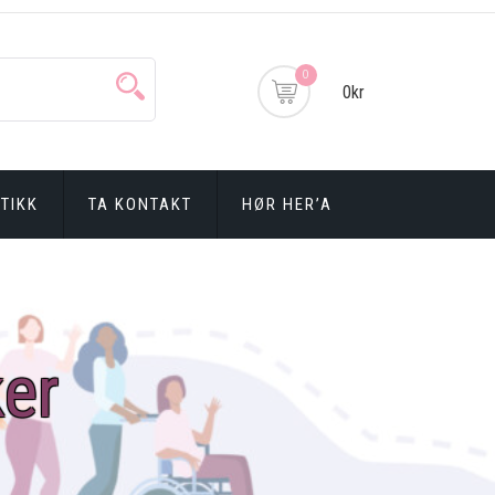
0
0kr
TIKK
TA KONTAKT
HØR HER’A
er