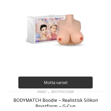
Motta varsel
,
ANNET
BRYSTPROTESER
BODYMATCH Boodie – Realistisk Silikon
Brystform – G-Cup