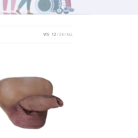
VIS:
12
24
ALL