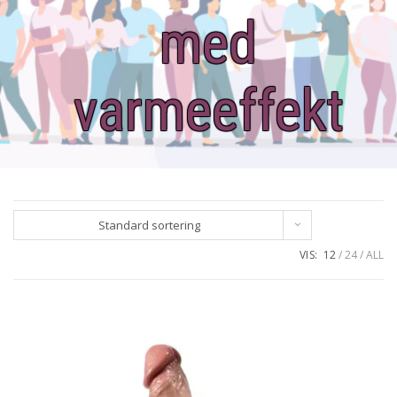
med
varmeeffekt
Standard sortering
VIS:
12
24
ALL