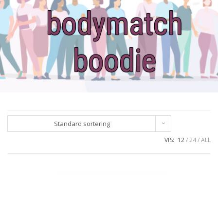
bodymatch
boodie
Standard sortering
VIS:
12
24
ALL