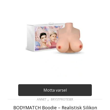
Motta varsel
,
ANNET
BRYSTPROTESER
BODYMATCH Boodie – Realistisk Silikon