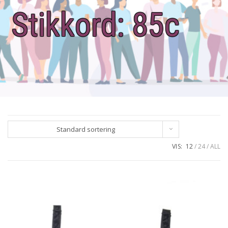
Stikkord:
85c
Standard sortering
VIS:
12
24
ALL