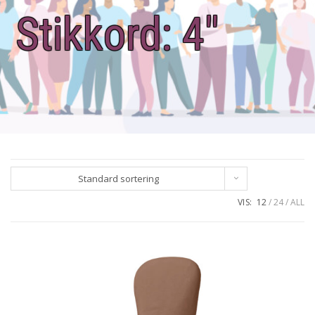
Stikkord:
4"
Standard sortering
VIS:
12
24
ALL