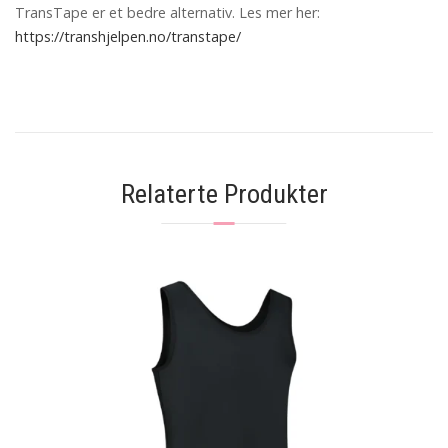
TransTape er et bedre alternativ. Les mer her:
https://transhjelpen.no/transtape/
Relaterte Produkter