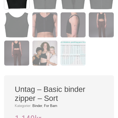
Untag – Basic binder
zipper – Sort
Kategorier:
Binder
,
For Barn