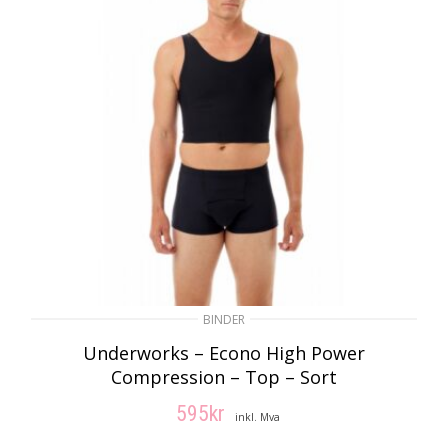
BINDER
Underworks – Econo High Power
Compression – Top – Sort
595
kr
inkl. Mva