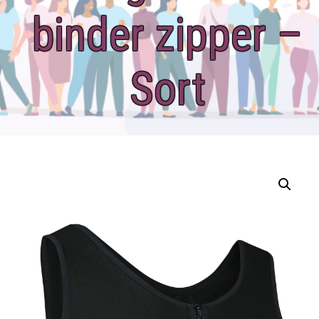
binder zipper –
Sort