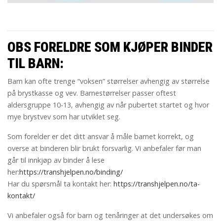
OBS FORELDRE SOM KJØPER BINDER
TIL BARN:
Barn kan ofte trenge “voksen” størrelser avhengig av størrelse
på brystkasse og vev. Barnestørrelser passer oftest
aldersgruppe 10-13, avhengig av når pubertet startet og hvor
mye brystvev som har utviklet seg.
Som forelder er det ditt ansvar å måle barnet korrekt, og
overse at binderen blir brukt forsvarlig. Vi anbefaler før man
går til innkjøp av binder å lese
her:
https://transhjelpen.no/binding/
Har du spørsmål ta kontakt her:
https://transhjelpen.no/ta-
kontakt/
Vi anbefaler også for barn og tenåringer at det undersøkes om