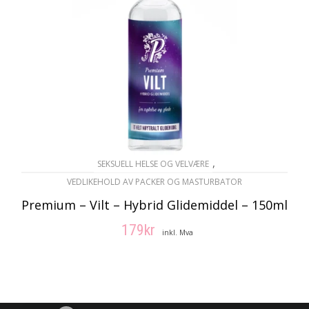
,
SEKSUELL HELSE OG VELVÆRE
VEDLIKEHOLD AV PACKER OG MASTURBATOR
Premium – Vilt – Hybrid Glidemiddel – 150ml
179
kr
inkl. Mva
LEGG I HANDLEKURV