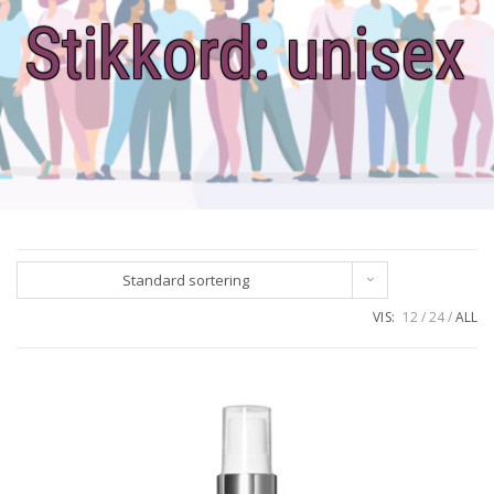
Stikkord:
unisex
Standard sortering
VIS:
12
24
ALL