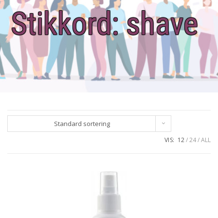
Stikkord:
shave
Standard sortering
VIS:
12
24
ALL