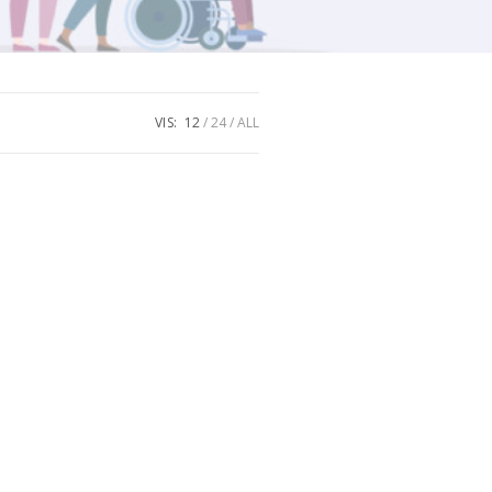
VIS:
12
24
ALL