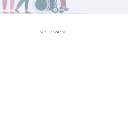
VIS:
12
24
ALL