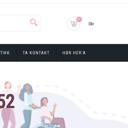
0
0kr
TIKK
TA KONTAKT
HØR HER’A
52