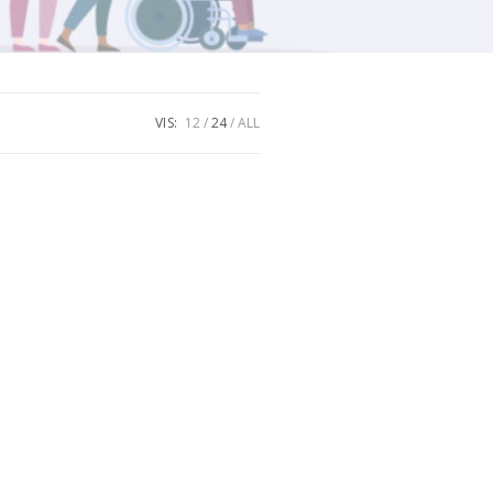
VIS:
12
24
ALL