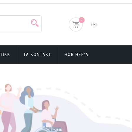
0
0kr
TIKK
TA KONTAKT
HØR HER’A