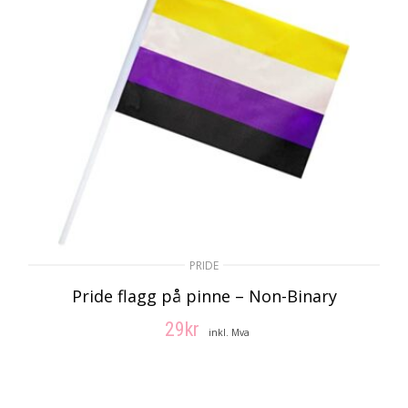
PRIDE
Pride flagg på pinne – Non-Binary
29
kr
inkl. Mva
LEGG I HANDLEKURV