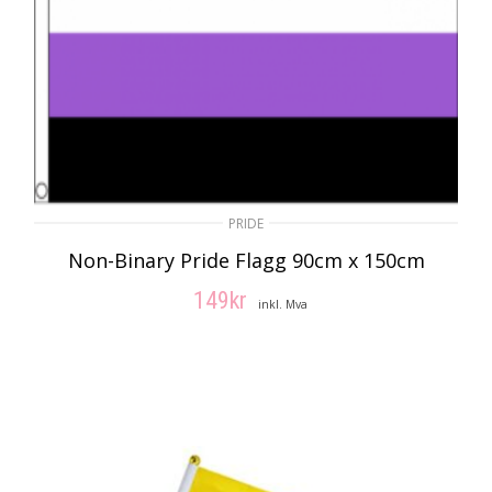
PRIDE
Non-Binary Pride Flagg 90cm x 150cm
149
kr
inkl. Mva
LEGG I HANDLEKURV