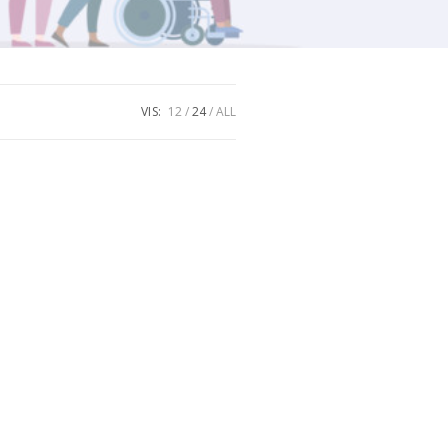
VIS:
12
24
ALL