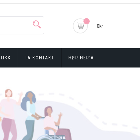
0
0kr
TIKK
TA KONTAKT
HØR HER’A