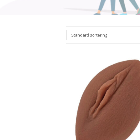
Standard sortering