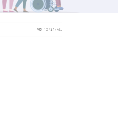
VIS:
12
24
ALL