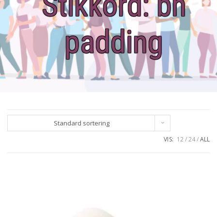
Stikkord:
bh
padding
Standard sortering
VIS:
12
24
ALL